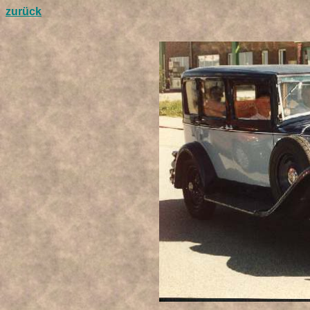
zurück