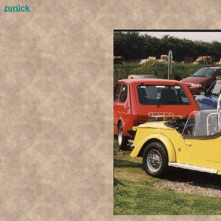
zurück